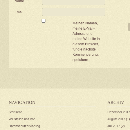
Name
Email
Meinen Namen,
meine E-Mail-
Adresse und
meine Website in
diesem Browser,
für die nächste
Kommentierung,
speichern.
NAVIGATION
ARCHIV
Startseite
Dezember 2017
Wir stellen uns vor
August 2017
(1)
Datenschutzerklärung
Juli 2017
(2)