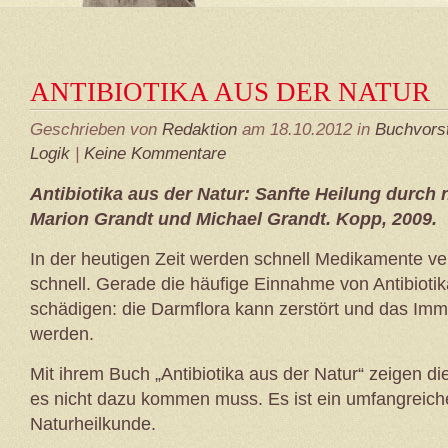
ANTIBIOTIKA AUS DER NATUR
Geschrieben von
Redaktion
am 18.10.2012 in
Buchvors
Logik
|
Keine Kommentare
Antibiotika aus der Natur: Sanfte Heilung durch 
Marion Grandt und Michael Grandt. Kopp, 2009.
In der heutigen Zeit werden schnell Medikamente ver
schnell. Gerade die häufige Einnahme von Antibioti
schädigen: die Darmflora kann zerstört und das I
werden.
Mit ihrem Buch „Antibiotika aus der Natur“ zeigen d
es nicht dazu kommen muss. Es ist ein umfangreicher
Naturheilkunde.