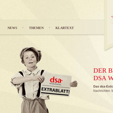
NEWS
THEMEN
KLARTEXT
DER B
DSA 
Das dsa-Extrab
Nachrichten. M