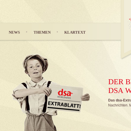
NEWS
THEMEN
KLARTEXT
DER B
DSA 
Das dsa-Extrab
Nachrichten. M