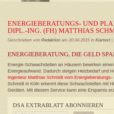
ENERGIEBERATUNGS- UND PL
DIPL.-ING. (FH) MATTHIAS SCH
Geschrieben von
Redaktion
am 20.04.2015 in
Klartext
|
ENERGIEBERATUNG, DIE GELD SPA
Energie-Schwachstellen an Häusern bewirken eine
Energieaufwand. Dadurch steigen Heizbedarf und H
Ingenieur Matthias Schmidt vom Energieberatungs
–
Schmidt in Köln erkennt diese Schwachstellen mit H
Geräten. Mit diesem Service kann eine Ersparnis erz
DSA EXTRABLATT ABONNIEREN