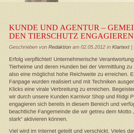
KUNDE UND AGENTUR – GEME
DEN TIERSCHUTZ ENGAGIEREN
Geschrieben von
Redaktion
am 02.05.2012 in
Klartext
|
Erfolg verpflichtet! Unternehmerische Verantwortu
Tierheime und deren Hunden bei der Vermittlung zu 
also eine möglichst hohe Reichweite zu erreichen. E
Fanpage wurden realisiert und mit Techniken ausge
Klicks eine virale Verbreitung zu erreichen. Begeister
wir durch unsere Kunden Karnivor Shop und Ridgi 
engagieren sich bereits in diesem Bereich und verfü
beachtliche Fangemeinde die wir getreu dem Motto
stark“ aktivieren können.
Viel wird im Internet geteilt und verschickt. Vieles d