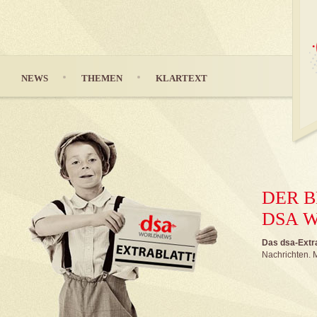
NEWS
THEMEN
KLARTEXT
DER B
DSA 
Das dsa-Extrab
Nachrichten. M