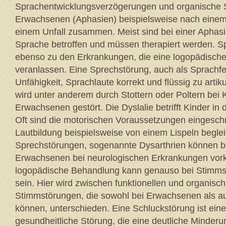
Sprachentwicklungsverzögerungen und organische 
Erwachsenen (Aphasien) beispielsweise nach einem
einem Unfall zusammen. Meist sind bei einer Aphasie
Sprache betroffen und müssen therapiert werden. S
ebenso zu den Erkrankungen, die eine logopädisch
veranlassen. Eine Sprechstörung, auch als Sprachfeh
Unfähigkeit, Sprachlaute korrekt und flüssig zu artik
wird unter anderem durch Stottern oder Poltern bei 
Erwachsenen gestört. Die Dyslalie betrifft Kinder in
Oft sind die motorischen Voraussetzungen eingeschr
Lautbildung beispielsweise von einem Lispeln beglei
Sprechstörungen, sogenannte Dysarthrien können b
Erwachsenen bei neurologischen Erkrankungen vo
logopädische Behandlung kann genauso bei Stimms
sein. Hier wird zwischen funktionellen und organisc
Stimmstörungen, die sowohl bei Erwachsenen als au
können, unterschieden. Eine Schluckstörung ist eine
gesundheitliche Störung, die eine deutliche Minderu