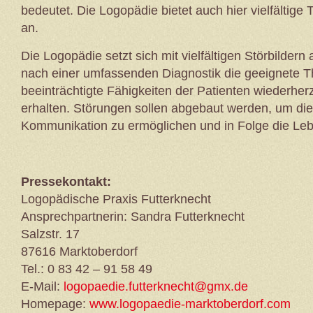
bedeutet. Die Logopädie bietet auch hier vielfältige
an.
Die Logopädie setzt sich mit vielfältigen Störbildern
nach einer umfassenden Diagnostik die geeignete T
beeinträchtigte Fähigkeiten der Patienten wiederher
erhalten. Störungen sollen abgebaut werden, um die
Kommunikation zu ermöglichen und in Folge die Leb
Pressekontakt:
Logopädische Praxis Futterknecht
Ansprechpartnerin: Sandra Futterknecht
Salzstr. 17
87616 Marktoberdorf
Tel.: 0 83 42 – 91 58 49
E-Mail:
logopaedie.futterknecht@gmx.de
Homepage:
www.logopaedie-marktoberdorf.com