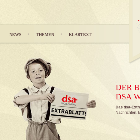
NEWS
THEMEN
KLARTEXT
DER B
DSA 
Das dsa-Extrab
Nachrichten. M