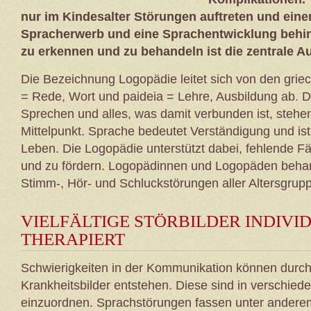
nur im Kindesalter Störungen auftreten und eine
Spracherwerb und eine Sprachentwicklung behind
zu erkennen und zu behandeln ist die zentrale A
Die Bezeichnung Logopädie leitet sich von den griec
= Rede, Wort und paideia = Lehre, Ausbildung ab. 
Sprechen und alles, was damit verbunden ist, stehe
Mittelpunkt. Sprache bedeutet Verständigung und ist
Leben. Die Logopädie unterstützt dabei, fehlende F
und zu fördern. Logopädinnen und Logopäden behan
Stimm-, Hör- und Schluckstörungen aller Altersgrup
VIELFÄLTIGE STÖRBILDER INDIVI
THERAPIERT
Schwierigkeiten in der Kommunikation können durch
Krankheitsbilder entstehen. Diese sind in verschied
einzuordnen. Sprachstörungen fassen unter anderem