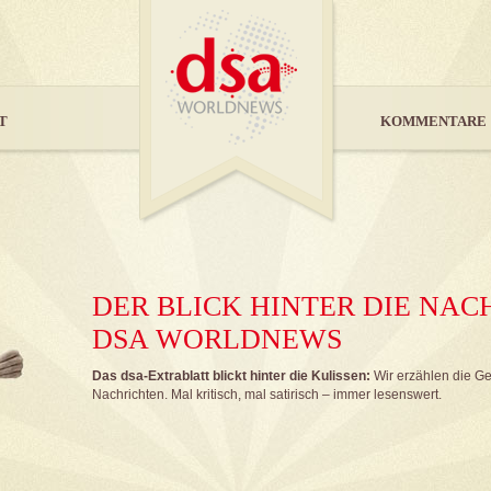
T
KOMMENTARE
DER BLICK HINTER DIE NAC
DSA WORLDNEWS
Das dsa-Extrablatt blickt hinter die Kulissen:
Wir erzählen die Ge
Nachrichten. Mal kritisch, mal satirisch – immer lesenswert.