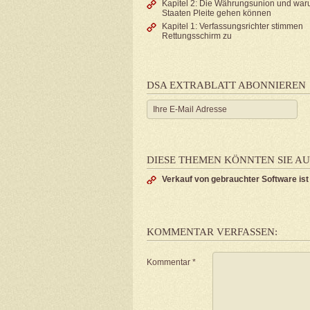
Kapitel 2: Die Währungsunion und wa
Staaten Pleite gehen können
Kapitel 1: Verfassungsrichter stimmen
Rettungsschirm zu
DSA EXTRABLATT ABONNIEREN
DIESE THEMEN KÖNNTEN SIE AU
Verkauf von gebrauchter Software ist
KOMMENTAR VERFASSEN:
Kommentar
*