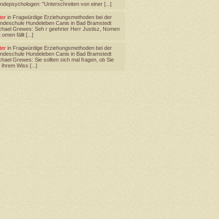
ndepsychologen: "Unterschreiten von einer [...]
ter
in
Fragwürdige Erziehungsmethoden bei der
ndeschule Hundeleben Canis in Bad Bramstedt
chael Grewes
: Seh r geehrter Herr Justisz, Nomen
 omen fällt [...]
ter
in
Fragwürdige Erziehungsmethoden bei der
ndeschule Hundeleben Canis in Bad Bramstedt
chael Grewes
: Sie sollten sich mal fragen, ob Sie
 Ihrem Wiss [...]