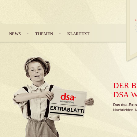
NEWS
THEMEN
KLARTEXT
DER B
DSA 
Das dsa-Extrab
Nachrichten. M