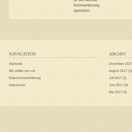
für die nächste
Kommentierung,
speichern.
NAVIGATION
ARCHIV
Startseite
Dezember 2017
Wir stellen uns vor
August 2017
(1)
Datenschutzerklärung
Juli 2017
(2)
Impressum
Juni 2017
(3)
Mai 2017
(4)