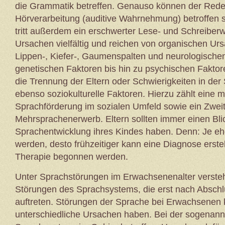
die Grammatik betreffen. Genauso können der Redef
Hörverarbeitung (auditive Wahrnehmung) betroffen s
tritt außerdem ein erschwerter Lese- und Schreiberw
Ursachen vielfältig und reichen von organischen Ur
Lippen-, Kiefer-, Gaumenspalten und neurologische
genetischen Faktoren bis hin zu psychischen Faktor
die Trennung der Eltern oder Schwierigkeiten in de
ebenso soziokulturelle Faktoren. Hierzu zählt eine
Sprachförderung im sozialen Umfeld sowie ein Zweit
Mehrsprachenerwerb. Eltern sollten immer einen Blic
Sprachentwicklung ihres Kindes haben. Denn: Je eher
werden, desto frühzeitiger kann eine Diagnose erste
Therapie begonnen werden.
Unter Sprachstörungen im Erwachsenenalter versteh
Störungen des Sprachsystems, die erst nach Absch
auftreten. Störungen der Sprache bei Erwachsenen
unterschiedliche Ursachen haben. Bei der sogenann