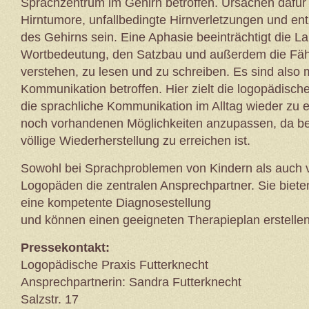
Sprachzentrum im Gehirn betroffen. Ursachen dafür 
Hirntumore, unfallbedingte Hirnverletzungen und en
des Gehirns sein. Eine Aphasie beeinträchtigt die La
Wortbedeutung, den Satzbau und außerdem die Fähi
verstehen, zu lesen und zu schreiben. Es sind also
Kommunikation betroffen. Hier zielt die logopädisc
die sprachliche Kommunikation im Alltag wieder zu
noch vorhandenen Möglichkeiten anzupassen, da be
völlige Wiederherstellung zu erreichen ist.
Sowohl bei Sprachproblemen von Kindern als auch
Logopäden die zentralen Ansprechpartner. Sie bieten
eine kompetente Diagnosestellung
und können einen geeigneten Therapieplan erstellen
Pressekontakt:
Logopädische Praxis Futterknecht
Ansprechpartnerin: Sandra Futterknecht
Salzstr. 17