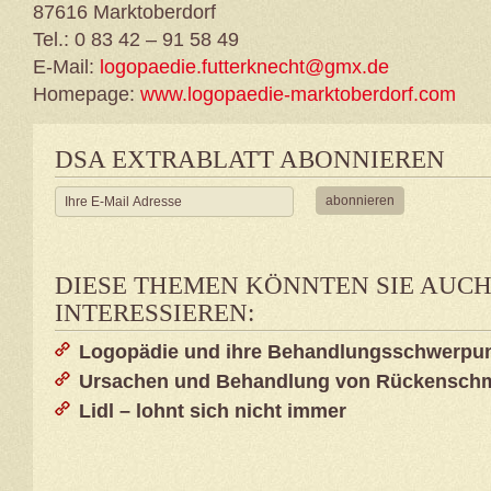
87616 Marktoberdorf
Tel.: 0 83 42 – 91 58 49
E-Mail:
logopaedie.futterknecht@gmx.de
Homepage:
www.logopaedie-marktoberdorf.com
DSA EXTRABLATT ABONNIEREN
DIESE THEMEN KÖNNTEN SIE AUC
INTERESSIEREN:
Logopädie und ihre Behandlungsschwerpu
Ursachen und Behandlung von Rückensch
Lidl – lohnt sich nicht immer