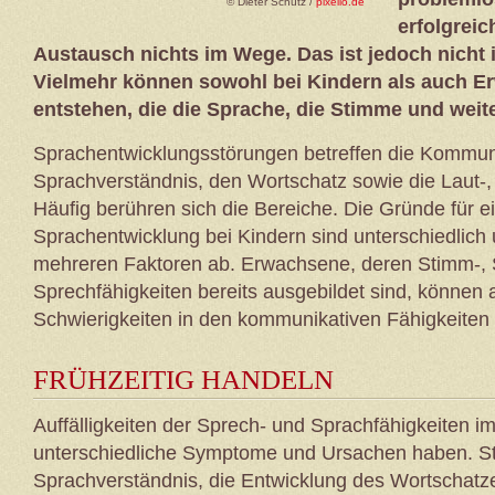
© Dieter Schütz /
pixelio.de
erfolgrei
Austausch nichts im Wege. Das ist jedoch nicht 
Vielmehr können sowohl bei Kindern als auch 
entstehen, die die Sprache, die Stimme und weite
Sprachentwicklungsstörungen betreffen die Kommun
Sprachverständnis, den Wortschatz sowie die Laut-,
Häufig berühren sich die Bereiche. Die Gründe für e
Sprachentwicklung bei Kindern sind unterschiedlich
mehreren Faktoren ab. Erwachsene, deren Stimm-, 
Sprechfähigkeiten bereits ausgebildet sind, könne
Schwierigkeiten in den kommunikativen Fähigkeiten 
FRÜHZEITIG HANDELN
Auffälligkeiten der Sprech- und Sprachfähigkeiten i
unterschiedliche Symptome und Ursachen haben. S
Sprachverständnis, die Entwicklung des Wortschatz