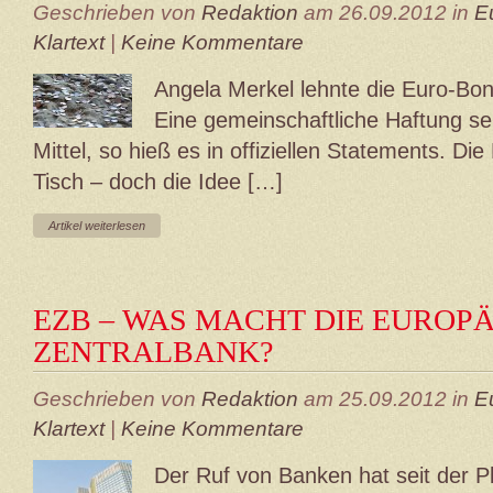
Geschrieben von
Redaktion
am 26.09.2012 in
E
Klartext
|
Keine Kommentare
Angela Merkel lehnte die Euro-Bo
Eine gemeinschaftliche Haftung sei
Mittel, so hieß es in offiziellen Statements. D
Tisch – doch die Idee […]
Artikel weiterlesen
EZB – WAS MACHT DIE EUROP
ZENTRALBANK?
Geschrieben von
Redaktion
am 25.09.2012 in
E
Klartext
|
Keine Kommentare
Der Ruf von Banken hat seit der Pl