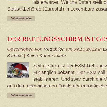
als erwartet. Welche Daten stellt 
Statistikbehörde (Eurostat) in Luxemburg zu
Artikel weiterlesen
DER RETTUNGSSCHIRM IST GE
Geschrieben von
Redaktion
am 09.10.2012 in
E
Klartext
|
Keine Kommentare
Seit gestern ist der ESM-Rettungss
Hinlänglich bekannt: Der ESM soll
stabilisieren. Und zwar durch die 
aus dem gemeinsamen Fonds der europäische
Artikel weiterlesen