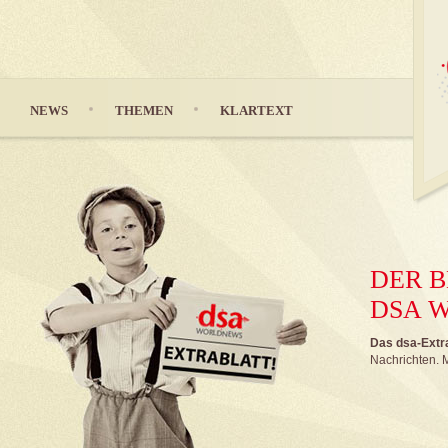
NEWS
THEMEN
KLARTEXT
DER B
DSA 
Das dsa-Extrab
Nachrichten. M