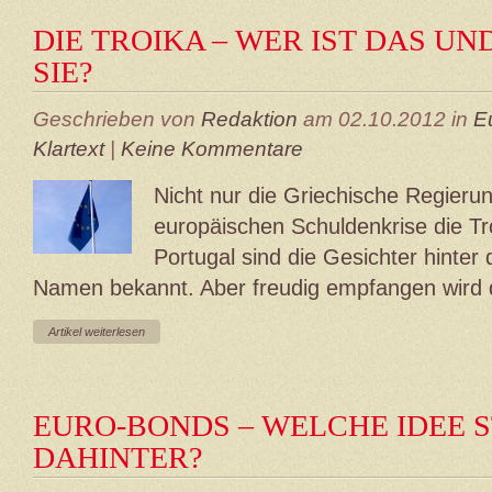
DIE TROIKA – WER IST DAS U
SIE?
Geschrieben von
Redaktion
am 02.10.2012 in
E
Klartext
|
Keine Kommentare
Nicht nur die Griechische Regieru
europäischen Schuldenkrise die Tr
Portugal sind die Gesichter hinter
Namen bekannt. Aber freudig empfangen wird d
Artikel weiterlesen
EURO-BONDS – WELCHE IDEE 
DAHINTER?