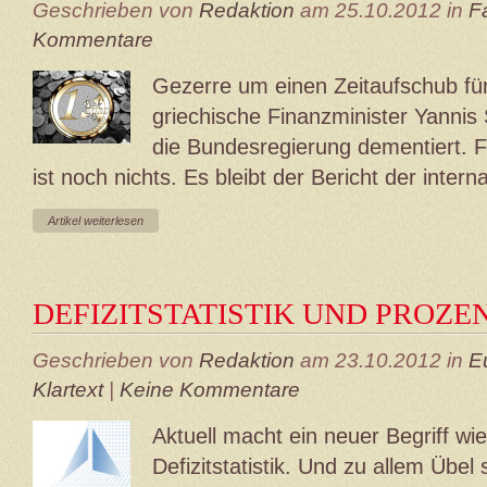
Geschrieben von
Redaktion
am 25.10.2012 in
F
Kommentare
Gezerre um einen Zeitaufschub fü
griechische Finanzminister Yannis 
die Bundesregierung dementiert. F
ist noch nichts. Es bleibt der Bericht der intern
Artikel weiterlesen
DEFIZITSTATISTIK UND PROZ
Geschrieben von
Redaktion
am 23.10.2012 in
E
Klartext
|
Keine Kommentare
Aktuell macht ein neuer Begriff wi
Defizitstatistik. Und zu allem Übel 