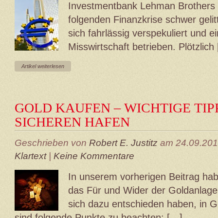
Investmentbank Lehman Brothers 
folgenden Finanzkrise schwer geli
sich fahrlässig verspekuliert und e
Misswirtschaft betrieben. Plötzlich
Artikel weiterlesen
GOLD KAUFEN – WICHTIGE TIP
SICHEREN HAFEN
Geschrieben von
Robert E. Justitz
am 24.09.201
Klartext
|
Keine Kommentare
In unserem vorherigen Beitrag hab
das Für und Wider der Goldanlage b
sich dazu entschieden haben, in Go
sind folgende Punkte zu beachten: […]