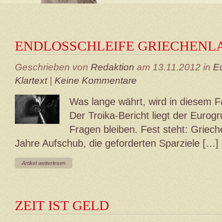
ENDLOSSCHLEIFE GRIECHENL
Geschrieben von
Redaktion
am 13.11.2012 in
E
Klartext
|
Keine Kommentare
Was lange währt, wird in diesem Fal
Der Troika-Bericht liegt der Eurog
Fragen bleiben. Fest steht: Griech
Jahre Aufschub, die geforderten Sparziele […]
Artikel weiterlesen
ZEIT IST GELD